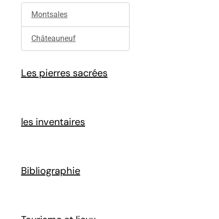
Montsales
Châteauneuf
Les pierres sacrées
les inventaires
Bibliographie