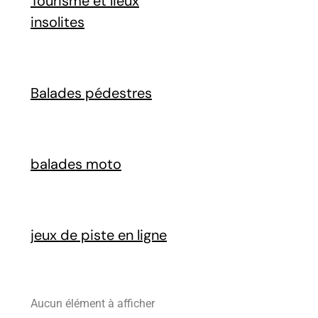
Tourisme et lieux
insolites
Balades pédestres
balades moto
jeux de piste en ligne
Aucun élément à afficher