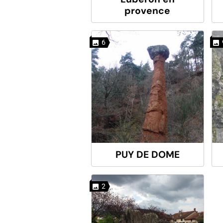
provence
6
PUY DE DOME
2