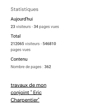
Statistiques
Aujourd'hui
23
visiteurs -
34
pages vues
Total
212065
visiteurs -
546810
pages vues
Contenu
Nombre de pages :
362
travaux de mon
conjoint " Eric
Charpentier"