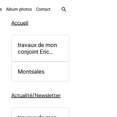
es
Album photos
Contact
Accueil
travaux de mon
conjoint Eric
Charpentier
Montsales
Actualité/Newsletter