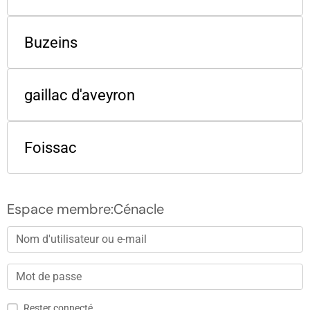
Buzeins
gaillac d'aveyron
Foissac
Espace membre:Cénacle
Rester connecté