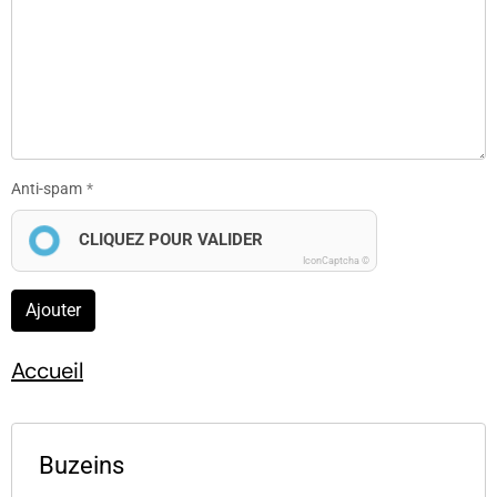
Anti-spam
CLIQUEZ POUR VALIDER
IconCaptcha ©
Ajouter
Accueil
Buzeins