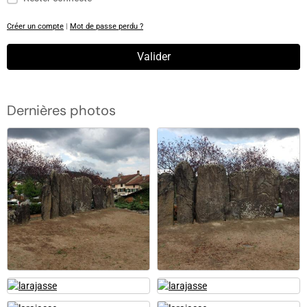
Créer un compte
|
Mot de passe perdu ?
Valider
Dernières photos