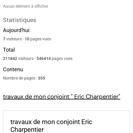
Aucun élément à afficher
Statistiques
Aujourd'hui
7
visiteurs -
10
pages vues
Total
211842
visiteurs -
546414
pages vues
Contenu
Nombre de pages :
355
travaux de mon conjoint " Eric Charpentier"
travaux de mon conjoint Eric
Charpentier